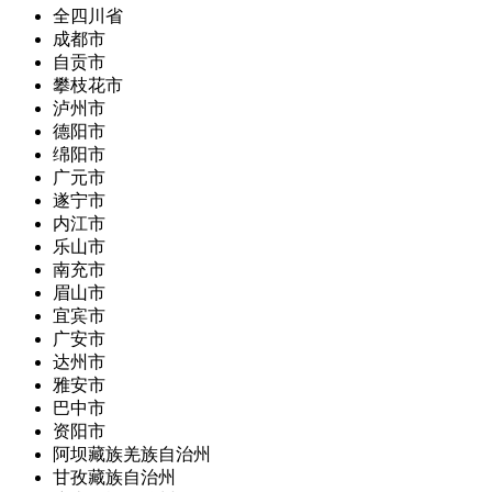
全四川省
成都市
自贡市
攀枝花市
泸州市
德阳市
绵阳市
广元市
遂宁市
内江市
乐山市
南充市
眉山市
宜宾市
广安市
达州市
雅安市
巴中市
资阳市
阿坝藏族羌族自治州
甘孜藏族自治州