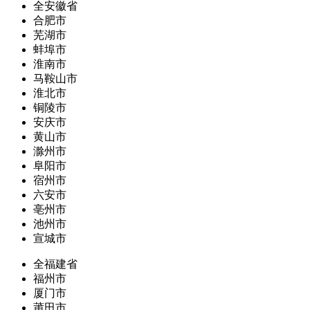
全安徽省
合肥市
芜湖市
蚌埠市
淮南市
马鞍山市
淮北市
铜陵市
安庆市
黄山市
滁州市
阜阳市
宿州市
六安市
亳州市
池州市
宣城市
全福建省
福州市
厦门市
莆田市