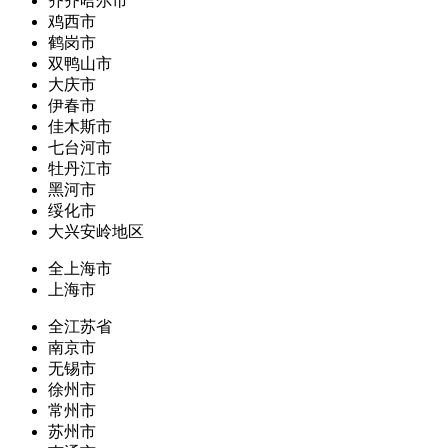
齐齐哈尔市
鸡西市
鹤岗市
双鸭山市
大庆市
伊春市
佳木斯市
七台河市
牡丹江市
黑河市
绥化市
大兴安岭地区
全上海市
上海市
全江苏省
南京市
无锡市
徐州市
常州市
苏州市