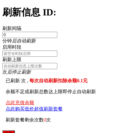
刷新信息 ID:
刷新间隔
分钟
后自动刷新
启用时段
刷新上限
次
后停止刷新
已刷新
次 ,
每次自动刷新扣除余额0.1元
余额不足或刷新总数达上限即停止自动刷新
点此充值余额
点此购买低价超值刷新套餐
刷新套餐剩余次数
0
次