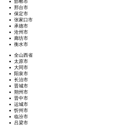
邯郸市
邢台市
保定市
张家口市
承德市
沧州市
廊坊市
衡水市
全山西省
太原市
大同市
阳泉市
长治市
晋城市
朔州市
晋中市
运城市
忻州市
临汾市
吕梁市