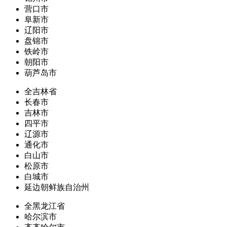
营口市
阜新市
辽阳市
盘锦市
铁岭市
朝阳市
葫芦岛市
全吉林省
长春市
吉林市
四平市
辽源市
通化市
白山市
松原市
白城市
延边朝鲜族自治州
全黑龙江省
哈尔滨市