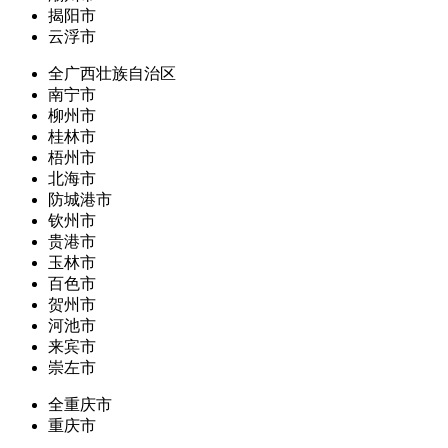
揭阳市
云浮市
全广西壮族自治区
南宁市
柳州市
桂林市
梧州市
北海市
防城港市
钦州市
贵港市
玉林市
百色市
贺州市
河池市
来宾市
崇左市
全重庆市
重庆市