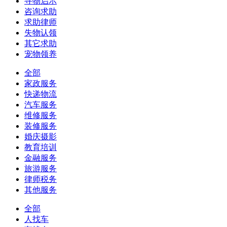
寻物启示
咨询求助
求助律师
失物认领
其它求助
宠物领养
全部
家政服务
快递物流
汽车服务
维修服务
装修服务
婚庆摄影
教育培训
金融服务
旅游服务
律师税务
其他服务
全部
人找车