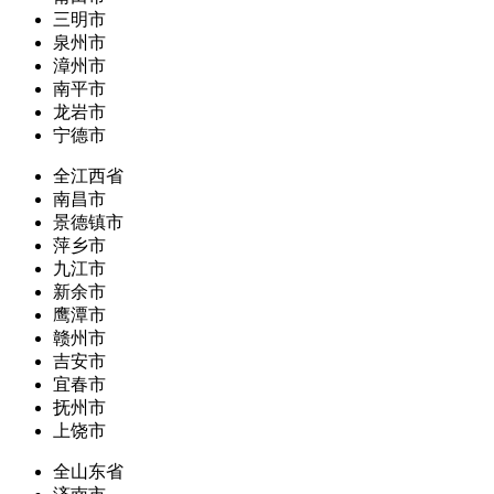
三明市
泉州市
漳州市
南平市
龙岩市
宁德市
全江西省
南昌市
景德镇市
萍乡市
九江市
新余市
鹰潭市
赣州市
吉安市
宜春市
抚州市
上饶市
全山东省