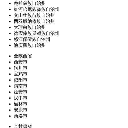
楚雄彝族自治州
红河哈尼族彝族自治州
文山壮族苗族自治州
西双版纳傣族自治州
大理白族自治州
德宏傣族景颇族自治州
怒江傈僳族自治州
迪庆藏族自治州
全陕西省
西安市
铜川市
宝鸡市
咸阳市
渭南市
延安市
汉中市
榆林市
安康市
商洛市
全甘肃省