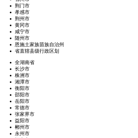
荆门市
孝感市
荆州市
黄冈市
咸宁市
随州市
恩施土家族苗族自治州
省直辖县级行政区划
全湖南省
长沙市
株洲市
湘潭市
衡阳市
邵阳市
岳阳市
常德市
张家界市
益阳市
郴州市
永州市