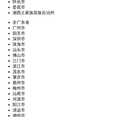
怀化市
娄底市
湘西土家族苗族自治州
全广东省
广州市
韶关市
深圳市
珠海市
汕头市
佛山市
江门市
湛江市
茂名市
肇庆市
惠州市
梅州市
汕尾市
河源市
阳江市
清远市
潮州市