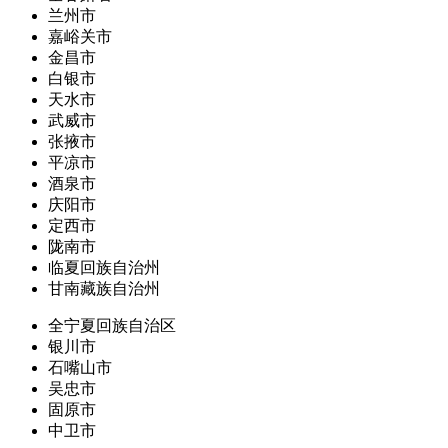
兰州市
嘉峪关市
金昌市
白银市
天水市
武威市
张掖市
平凉市
酒泉市
庆阳市
定西市
陇南市
临夏回族自治州
甘南藏族自治州
全宁夏回族自治区
银川市
石嘴山市
吴忠市
固原市
中卫市