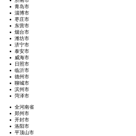
济南市
青岛市
淄博市
枣庄市
东营市
烟台市
潍坊市
济宁市
泰安市
威海市
日照市
临沂市
德州市
聊城市
滨州市
菏泽市
全河南省
郑州市
开封市
洛阳市
平顶山市