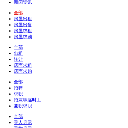
新闻资讯
全部
房屋出租
房屋出售
房屋求租
房屋求购
全部
出租
转让
店面求租
店面求购
全部
招聘
求职
招兼职临时工
兼职求职
全部
寻人启示