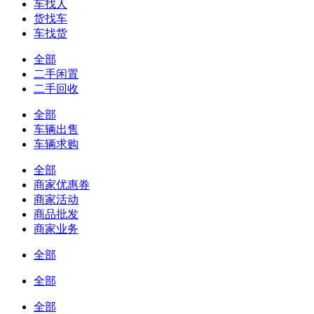
车找人
货找车
车找货
全部
二手闲置
二手回收
全部
车辆出售
车辆求购
全部
商家优惠券
商家活动
商品批发
商家业务
全部
全部
全部