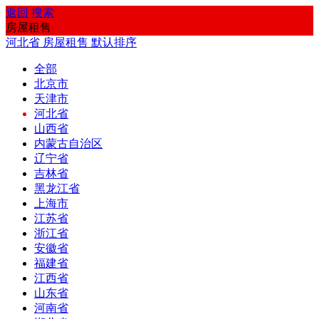
返回
搜索
房屋租售
河北省
房屋租售
默认排序
全部
北京市
天津市
河北省
山西省
内蒙古自治区
辽宁省
吉林省
黑龙江省
上海市
江苏省
浙江省
安徽省
福建省
江西省
山东省
河南省