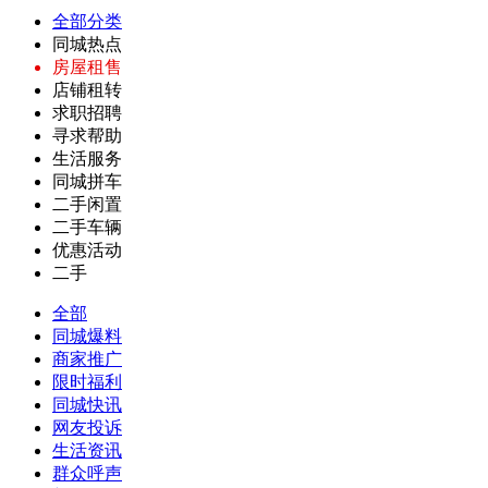
全部分类
同城热点
房屋租售
店铺租转
求职招聘
寻求帮助
生活服务
同城拼车
二手闲置
二手车辆
优惠活动
二手
全部
同城爆料
商家推广
限时福利
同城快讯
网友投诉
生活资讯
群众呼声