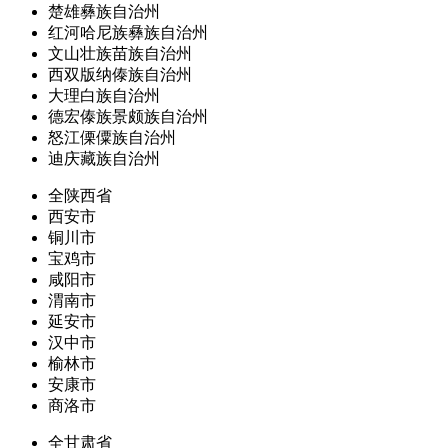
楚雄彝族自治州
红河哈尼族彝族自治州
文山壮族苗族自治州
西双版纳傣族自治州
大理白族自治州
德宏傣族景颇族自治州
怒江傈僳族自治州
迪庆藏族自治州
全陕西省
西安市
铜川市
宝鸡市
咸阳市
渭南市
延安市
汉中市
榆林市
安康市
商洛市
全甘肃省