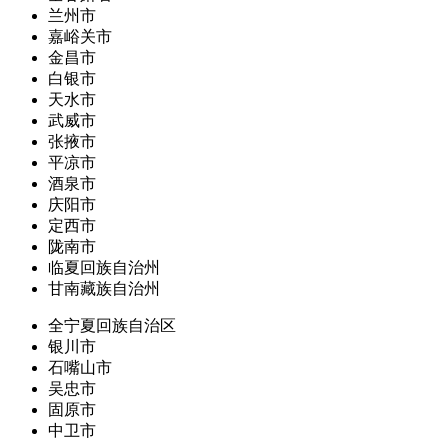
兰州市
嘉峪关市
金昌市
白银市
天水市
武威市
张掖市
平凉市
酒泉市
庆阳市
定西市
陇南市
临夏回族自治州
甘南藏族自治州
全宁夏回族自治区
银川市
石嘴山市
吴忠市
固原市
中卫市