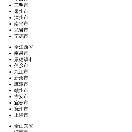
三明市
泉州市
漳州市
南平市
龙岩市
宁德市
全江西省
南昌市
景德镇市
萍乡市
九江市
新余市
鹰潭市
赣州市
吉安市
宜春市
抚州市
上饶市
全山东省