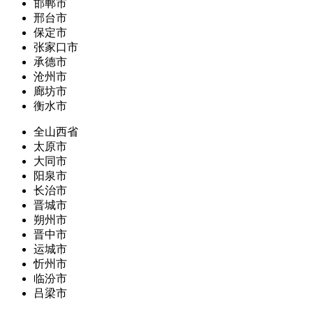
邯郸市
邢台市
保定市
张家口市
承德市
沧州市
廊坊市
衡水市
全山西省
太原市
大同市
阳泉市
长治市
晋城市
朔州市
晋中市
运城市
忻州市
临汾市
吕梁市