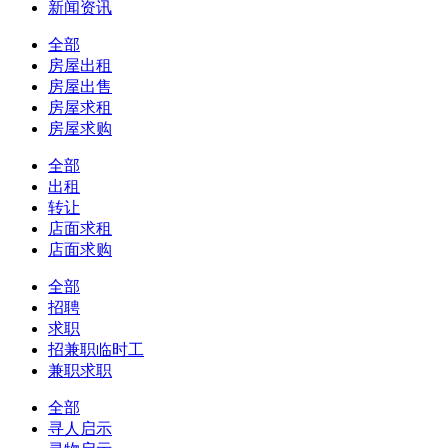
新闻资讯
全部
房屋出租
房屋出售
房屋求租
房屋求购
全部
出租
转让
店面求租
店面求购
全部
招聘
求职
招兼职临时工
兼职求职
全部
寻人启示