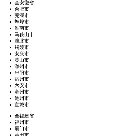
全安徽省
合肥市
芜湖市
蚌埠市
淮南市
马鞍山市
淮北市
铜陵市
安庆市
黄山市
滁州市
阜阳市
宿州市
六安市
亳州市
池州市
宣城市
全福建省
福州市
厦门市
莆田市