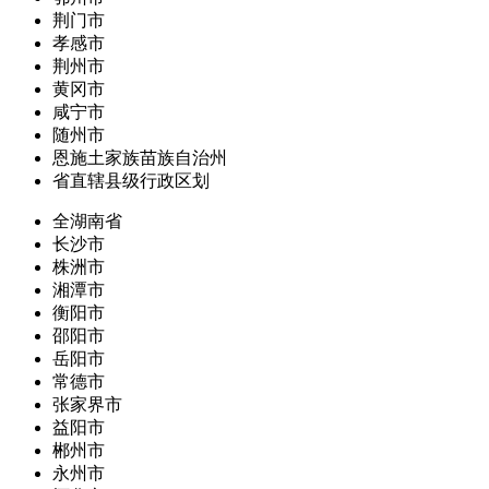
荆门市
孝感市
荆州市
黄冈市
咸宁市
随州市
恩施土家族苗族自治州
省直辖县级行政区划
全湖南省
长沙市
株洲市
湘潭市
衡阳市
邵阳市
岳阳市
常德市
张家界市
益阳市
郴州市
永州市