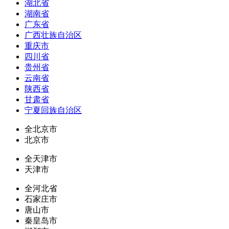
湖北省
湖南省
广东省
广西壮族自治区
重庆市
四川省
贵州省
云南省
陕西省
甘肃省
宁夏回族自治区
全北京市
北京市
全天津市
天津市
全河北省
石家庄市
唐山市
秦皇岛市