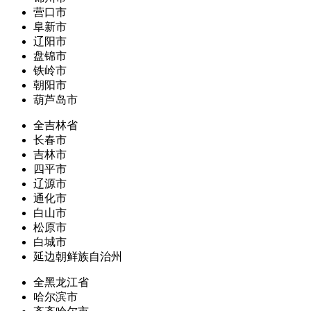
营口市
阜新市
辽阳市
盘锦市
铁岭市
朝阳市
葫芦岛市
全吉林省
长春市
吉林市
四平市
辽源市
通化市
白山市
松原市
白城市
延边朝鲜族自治州
全黑龙江省
哈尔滨市