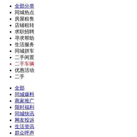
全部分类
同城热点
房屋租售
店铺租转
求职招聘
寻求帮助
生活服务
同城拼车
二手闲置
二手车辆
优惠活动
二手
全部
同城爆料
商家推广
限时福利
同城快讯
网友投诉
生活资讯
群众呼声