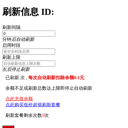
刷新信息 ID:
刷新间隔
分钟
后自动刷新
启用时段
刷新上限
次
后停止刷新
已刷新
次 ,
每次自动刷新扣除余额0.1元
余额不足或刷新总数达上限即停止自动刷新
点此充值余额
点此购买低价超值刷新套餐
刷新套餐剩余次数
0
次