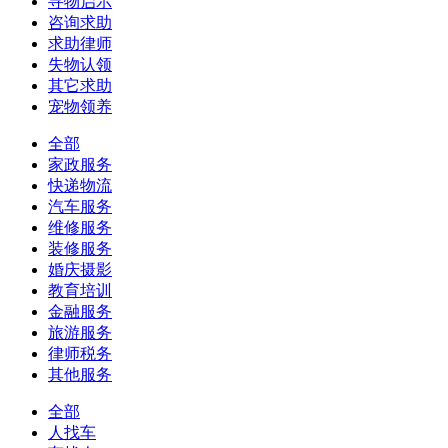
寻物启示
咨询求助
求助律师
失物认领
其它求助
宠物领养
全部
家政服务
快递物流
汽车服务
维修服务
装修服务
婚庆摄影
教育培训
金融服务
旅游服务
律师税务
其他服务
全部
人找车