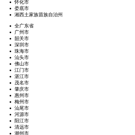
怀化市
娄底市
湘西土家族苗族自治州
全广东省
广州市
韶关市
深圳市
珠海市
汕头市
佛山市
江门市
湛江市
茂名市
肇庆市
惠州市
梅州市
汕尾市
河源市
阳江市
清远市
潮州市