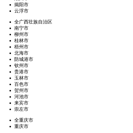
揭阳市
云浮市
全广西壮族自治区
南宁市
柳州市
桂林市
梧州市
北海市
防城港市
钦州市
贵港市
玉林市
百色市
贺州市
河池市
来宾市
崇左市
全重庆市
重庆市