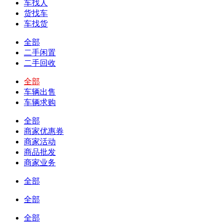
车找人
货找车
车找货
全部
二手闲置
二手回收
全部
车辆出售
车辆求购
全部
商家优惠券
商家活动
商品批发
商家业务
全部
全部
全部