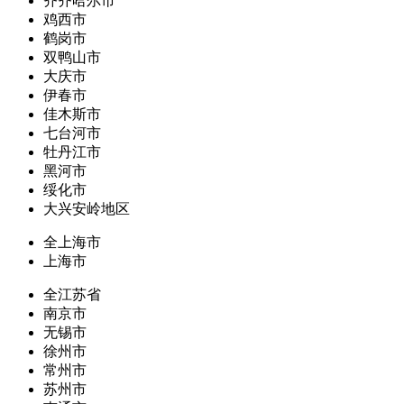
齐齐哈尔市
鸡西市
鹤岗市
双鸭山市
大庆市
伊春市
佳木斯市
七台河市
牡丹江市
黑河市
绥化市
大兴安岭地区
全上海市
上海市
全江苏省
南京市
无锡市
徐州市
常州市
苏州市