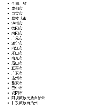
全四川省
成都市
自贡市
攀枝花市
泸州市
德阳市
绵阳市
广元市
遂宁市
内江市
乐山市
南充市
眉山市
宜宾市
广安市
达州市
雅安市
巴中市
资阳市
阿坝藏族羌族自治州
甘孜藏族自治州