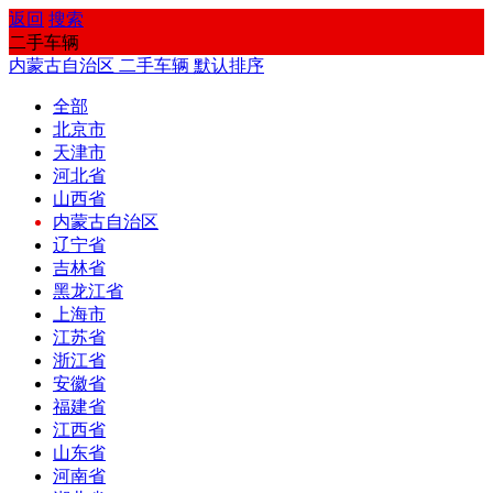
返回
搜索
二手车辆
内蒙古自治区
二手车辆
默认排序
全部
北京市
天津市
河北省
山西省
内蒙古自治区
辽宁省
吉林省
黑龙江省
上海市
江苏省
浙江省
安徽省
福建省
江西省
山东省
河南省