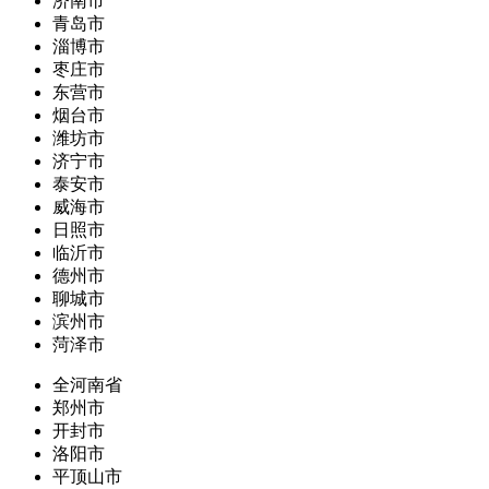
济南市
青岛市
淄博市
枣庄市
东营市
烟台市
潍坊市
济宁市
泰安市
威海市
日照市
临沂市
德州市
聊城市
滨州市
菏泽市
全河南省
郑州市
开封市
洛阳市
平顶山市