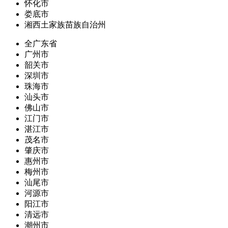
怀化市
娄底市
湘西土家族苗族自治州
全广东省
广州市
韶关市
深圳市
珠海市
汕头市
佛山市
江门市
湛江市
茂名市
肇庆市
惠州市
梅州市
汕尾市
河源市
阳江市
清远市
潮州市