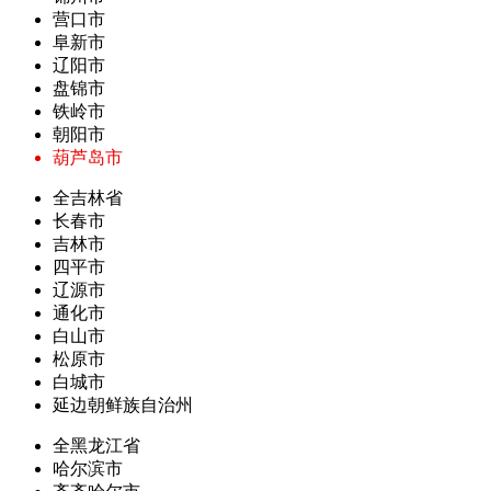
营口市
阜新市
辽阳市
盘锦市
铁岭市
朝阳市
葫芦岛市
全吉林省
长春市
吉林市
四平市
辽源市
通化市
白山市
松原市
白城市
延边朝鲜族自治州
全黑龙江省
哈尔滨市