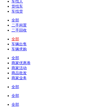
车找人
货找车
车找货
全部
二手闲置
二手回收
全部
车辆出售
车辆求购
全部
商家优惠券
商家活动
商品批发
商家业务
全部
全部
全部