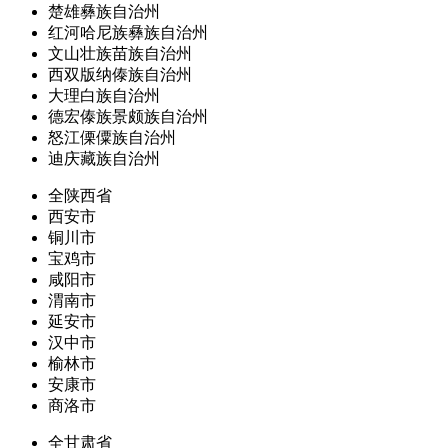
楚雄彝族自治州
红河哈尼族彝族自治州
文山壮族苗族自治州
西双版纳傣族自治州
大理白族自治州
德宏傣族景颇族自治州
怒江傈僳族自治州
迪庆藏族自治州
全陕西省
西安市
铜川市
宝鸡市
咸阳市
渭南市
延安市
汉中市
榆林市
安康市
商洛市
全甘肃省