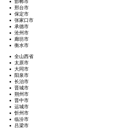
邯郸市
邢台市
保定市
张家口市
承德市
沧州市
廊坊市
衡水市
全山西省
太原市
大同市
阳泉市
长治市
晋城市
朔州市
晋中市
运城市
忻州市
临汾市
吕梁市