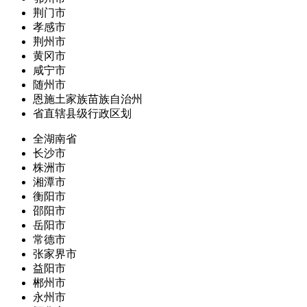
荆门市
孝感市
荆州市
黄冈市
咸宁市
随州市
恩施土家族苗族自治州
省直辖县级行政区划
全湖南省
长沙市
株洲市
湘潭市
衡阳市
邵阳市
岳阳市
常德市
张家界市
益阳市
郴州市
永州市