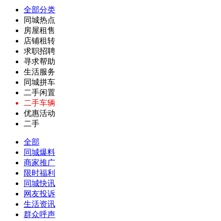
全部分类
同城热点
房屋租售
店铺租转
求职招聘
寻求帮助
生活服务
同城拼车
二手闲置
二手车辆
优惠活动
二手
全部
同城爆料
商家推广
限时福利
同城快讯
网友投诉
生活资讯
群众呼声