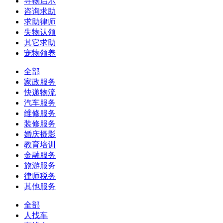
寻物启示
咨询求助
求助律师
失物认领
其它求助
宠物领养
全部
家政服务
快递物流
汽车服务
维修服务
装修服务
婚庆摄影
教育培训
金融服务
旅游服务
律师税务
其他服务
全部
人找车