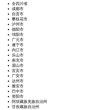
全四川省
成都市
自贡市
攀枝花市
泸州市
德阳市
绵阳市
广元市
遂宁市
内江市
乐山市
南充市
眉山市
宜宾市
广安市
达州市
雅安市
巴中市
资阳市
阿坝藏族羌族自治州
甘孜藏族自治州