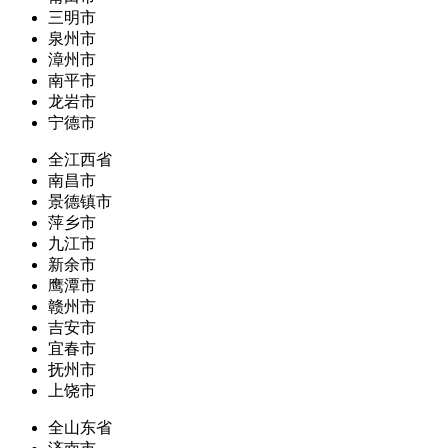
三明市
泉州市
漳州市
南平市
龙岩市
宁德市
全江西省
南昌市
景德镇市
萍乡市
九江市
新余市
鹰潭市
赣州市
吉安市
宜春市
抚州市
上饶市
全山东省