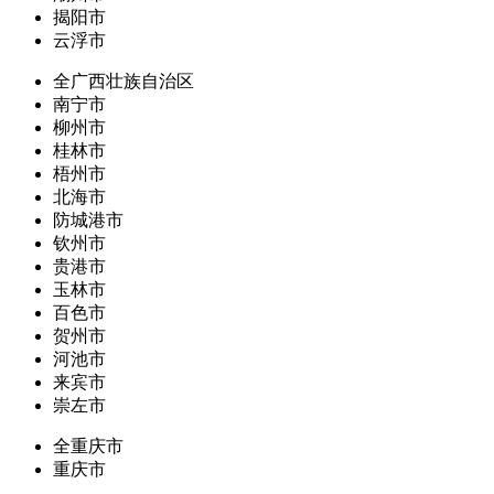
揭阳市
云浮市
全广西壮族自治区
南宁市
柳州市
桂林市
梧州市
北海市
防城港市
钦州市
贵港市
玉林市
百色市
贺州市
河池市
来宾市
崇左市
全重庆市
重庆市