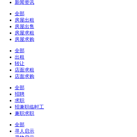
新闻资讯
全部
房屋出租
房屋出售
房屋求租
房屋求购
全部
出租
转让
店面求租
店面求购
全部
招聘
求职
招兼职临时工
兼职求职
全部
寻人启示