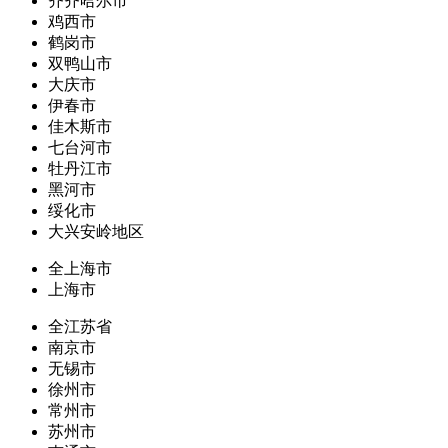
齐齐哈尔市
鸡西市
鹤岗市
双鸭山市
大庆市
伊春市
佳木斯市
七台河市
牡丹江市
黑河市
绥化市
大兴安岭地区
全上海市
上海市
全江苏省
南京市
无锡市
徐州市
常州市
苏州市