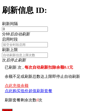
刷新信息 ID:
刷新间隔
分钟
后自动刷新
启用时段
刷新上限
次
后停止刷新
已刷新
次 ,
每次自动刷新扣除余额0.1元
余额不足或刷新总数达上限即停止自动刷新
点此充值余额
点此购买低价超值刷新套餐
刷新套餐剩余次数
0
次