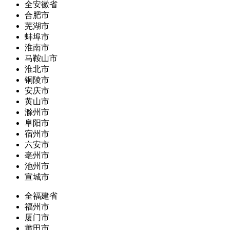
全安徽省
合肥市
芜湖市
蚌埠市
淮南市
马鞍山市
淮北市
铜陵市
安庆市
黄山市
滁州市
阜阳市
宿州市
六安市
亳州市
池州市
宣城市
全福建省
福州市
厦门市
莆田市