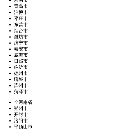
济南市
青岛市
淄博市
枣庄市
东营市
烟台市
潍坊市
济宁市
泰安市
威海市
日照市
临沂市
德州市
聊城市
滨州市
菏泽市
全河南省
郑州市
开封市
洛阳市
平顶山市