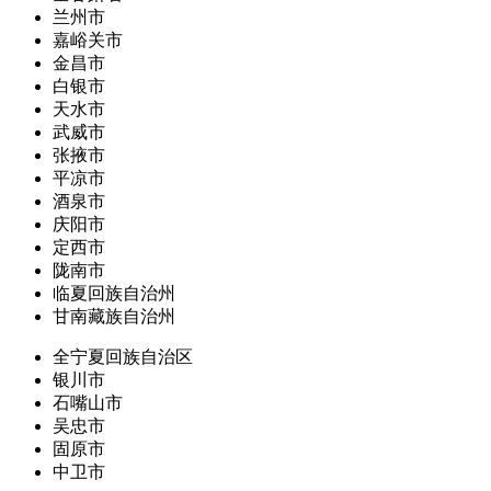
兰州市
嘉峪关市
金昌市
白银市
天水市
武威市
张掖市
平凉市
酒泉市
庆阳市
定西市
陇南市
临夏回族自治州
甘南藏族自治州
全宁夏回族自治区
银川市
石嘴山市
吴忠市
固原市
中卫市