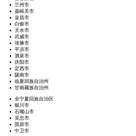
兰州市
嘉峪关市
金昌市
白银市
天水市
武威市
张掖市
平凉市
酒泉市
庆阳市
定西市
陇南市
临夏回族自治州
甘南藏族自治州
全宁夏回族自治区
银川市
石嘴山市
吴忠市
固原市
中卫市