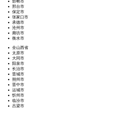
邯郸市
邢台市
保定市
张家口市
承德市
沧州市
廊坊市
衡水市
全山西省
太原市
大同市
阳泉市
长治市
晋城市
朔州市
晋中市
运城市
忻州市
临汾市
吕梁市