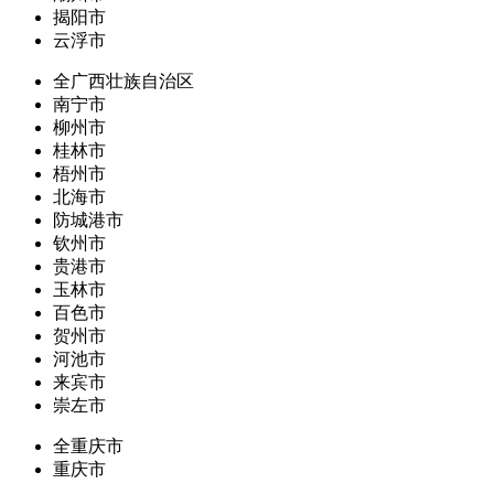
揭阳市
云浮市
全广西壮族自治区
南宁市
柳州市
桂林市
梧州市
北海市
防城港市
钦州市
贵港市
玉林市
百色市
贺州市
河池市
来宾市
崇左市
全重庆市
重庆市