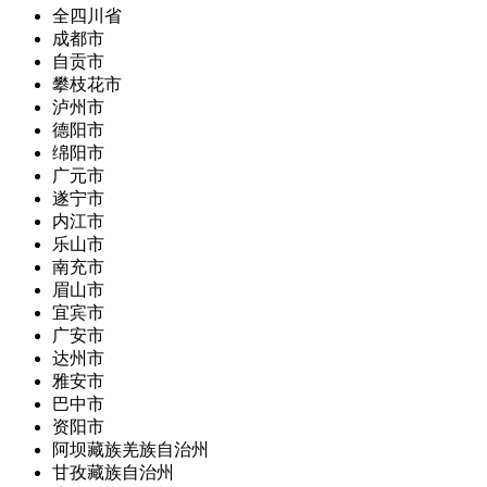
全四川省
成都市
自贡市
攀枝花市
泸州市
德阳市
绵阳市
广元市
遂宁市
内江市
乐山市
南充市
眉山市
宜宾市
广安市
达州市
雅安市
巴中市
资阳市
阿坝藏族羌族自治州
甘孜藏族自治州