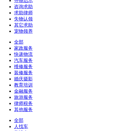
寻物启示
咨询求助
求助律师
失物认领
其它求助
宠物领养
全部
家政服务
快递物流
汽车服务
维修服务
装修服务
婚庆摄影
教育培训
金融服务
旅游服务
律师税务
其他服务
全部
人找车