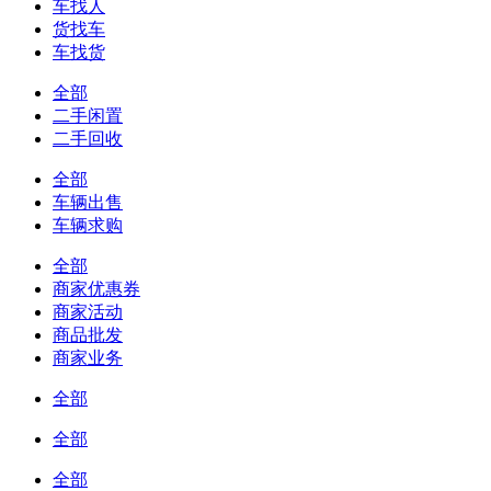
车找人
货找车
车找货
全部
二手闲置
二手回收
全部
车辆出售
车辆求购
全部
商家优惠券
商家活动
商品批发
商家业务
全部
全部
全部