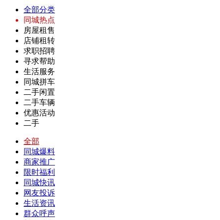
全部分类
同城热点
房屋租售
店铺租转
求职招聘
寻求帮助
生活服务
同城拼车
二手闲置
二手车辆
优惠活动
二手
全部
同城爆料
商家推广
限时福利
同城快讯
网友投诉
生活资讯
群众呼声