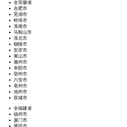
全安徽省
合肥市
芜湖市
蚌埠市
淮南市
马鞍山市
淮北市
铜陵市
安庆市
黄山市
滁州市
阜阳市
宿州市
六安市
亳州市
池州市
宣城市
全福建省
福州市
厦门市
莆田市