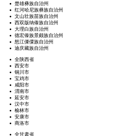
楚雄彝族自治州
红河哈尼族彝族自治州
文山壮族苗族自治州
西双版纳傣族自治州
大理白族自治州
德宏傣族景颇族自治州
怒江傈僳族自治州
迪庆藏族自治州
全陕西省
西安市
铜川市
宝鸡市
咸阳市
渭南市
延安市
汉中市
榆林市
安康市
商洛市
全甘肃省