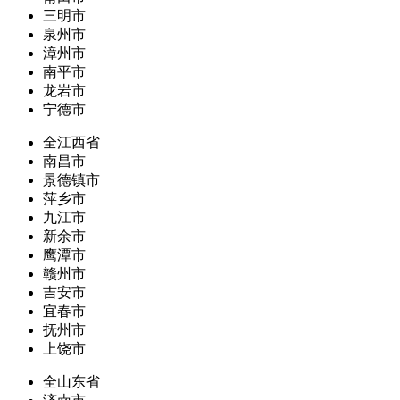
三明市
泉州市
漳州市
南平市
龙岩市
宁德市
全江西省
南昌市
景德镇市
萍乡市
九江市
新余市
鹰潭市
赣州市
吉安市
宜春市
抚州市
上饶市
全山东省