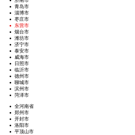
济南市
青岛市
淄博市
枣庄市
东营市
烟台市
潍坊市
济宁市
泰安市
威海市
日照市
临沂市
德州市
聊城市
滨州市
菏泽市
全河南省
郑州市
开封市
洛阳市
平顶山市