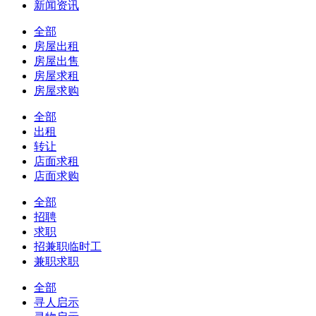
新闻资讯
全部
房屋出租
房屋出售
房屋求租
房屋求购
全部
出租
转让
店面求租
店面求购
全部
招聘
求职
招兼职临时工
兼职求职
全部
寻人启示