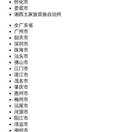
怀化市
娄底市
湘西土家族苗族自治州
全广东省
广州市
韶关市
深圳市
珠海市
汕头市
佛山市
江门市
湛江市
茂名市
肇庆市
惠州市
梅州市
汕尾市
河源市
阳江市
清远市
潮州市