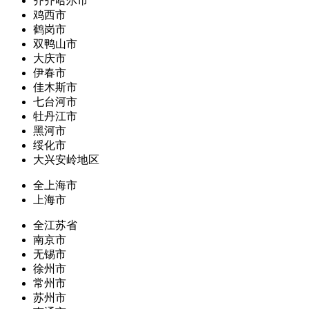
齐齐哈尔市
鸡西市
鹤岗市
双鸭山市
大庆市
伊春市
佳木斯市
七台河市
牡丹江市
黑河市
绥化市
大兴安岭地区
全上海市
上海市
全江苏省
南京市
无锡市
徐州市
常州市
苏州市