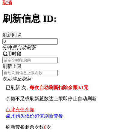
取消
刷新信息 ID:
刷新间隔
分钟
后自动刷新
启用时段
刷新上限
次
后停止刷新
已刷新
次 ,
每次自动刷新扣除余额0.1元
余额不足或刷新总数达上限即停止自动刷新
点此充值余额
点此购买低价超值刷新套餐
刷新套餐剩余次数
0
次