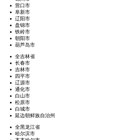
营口市
阜新市
辽阳市
盘锦市
铁岭市
朝阳市
葫芦岛市
全吉林省
长春市
吉林市
四平市
辽源市
通化市
白山市
松原市
白城市
延边朝鲜族自治州
全黑龙江省
哈尔滨市