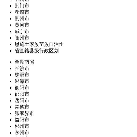
荆门市
孝感市
荆州市
黄冈市
咸宁市
随州市
恩施土家族苗族自治州
省直辖县级行政区划
全湖南省
长沙市
株洲市
湘潭市
衡阳市
邵阳市
岳阳市
常德市
张家界市
益阳市
郴州市
永州市