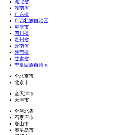
湖北省
湖南省
广东省
广西壮族自治区
重庆市
四川省
贵州省
云南省
陕西省
甘肃省
宁夏回族自治区
全北京市
北京市
全天津市
天津市
全河北省
石家庄市
唐山市
秦皇岛市