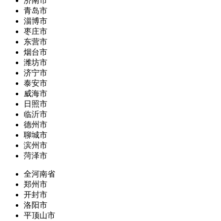
济南市
青岛市
淄博市
枣庄市
东营市
烟台市
潍坊市
济宁市
泰安市
威海市
日照市
临沂市
德州市
聊城市
滨州市
菏泽市
全河南省
郑州市
开封市
洛阳市
平顶山市