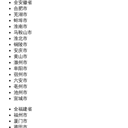
全安徽省
合肥市
芜湖市
蚌埠市
淮南市
马鞍山市
淮北市
铜陵市
安庆市
黄山市
滁州市
阜阳市
宿州市
六安市
亳州市
池州市
宣城市
全福建省
福州市
厦门市
莆田市