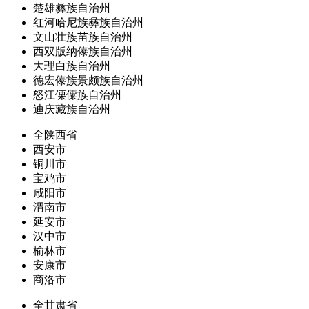
楚雄彝族自治州
红河哈尼族彝族自治州
文山壮族苗族自治州
西双版纳傣族自治州
大理白族自治州
德宏傣族景颇族自治州
怒江傈僳族自治州
迪庆藏族自治州
全陕西省
西安市
铜川市
宝鸡市
咸阳市
渭南市
延安市
汉中市
榆林市
安康市
商洛市
全甘肃省