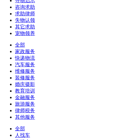
寻物启示
咨询求助
求助律师
失物认领
其它求助
宠物领养
全部
家政服务
快递物流
汽车服务
维修服务
装修服务
婚庆摄影
教育培训
金融服务
旅游服务
律师税务
其他服务
全部
人找车