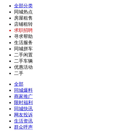
全部分类
同城热点
房屋租售
店铺租转
求职招聘
寻求帮助
生活服务
同城拼车
二手闲置
二手车辆
优惠活动
二手
全部
同城爆料
商家推广
限时福利
同城快讯
网友投诉
生活资讯
群众呼声