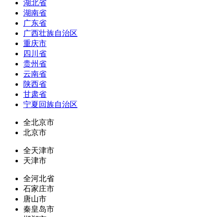
湖北省
湖南省
广东省
广西壮族自治区
重庆市
四川省
贵州省
云南省
陕西省
甘肃省
宁夏回族自治区
全北京市
北京市
全天津市
天津市
全河北省
石家庄市
唐山市
秦皇岛市