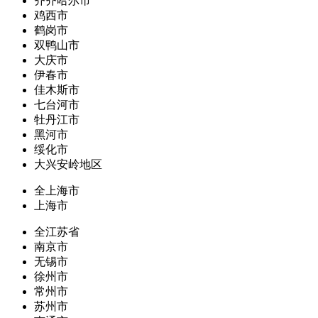
齐齐哈尔市
鸡西市
鹤岗市
双鸭山市
大庆市
伊春市
佳木斯市
七台河市
牡丹江市
黑河市
绥化市
大兴安岭地区
全上海市
上海市
全江苏省
南京市
无锡市
徐州市
常州市
苏州市