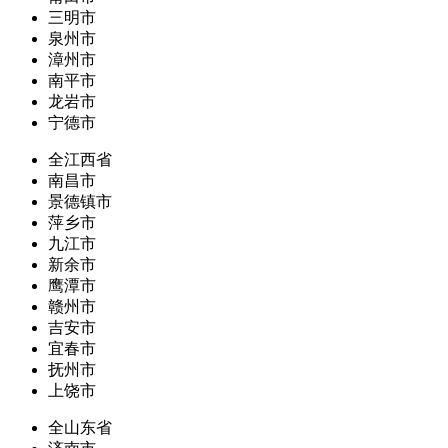
三明市
泉州市
漳州市
南平市
龙岩市
宁德市
全江西省
南昌市
景德镇市
萍乡市
九江市
新余市
鹰潭市
赣州市
吉安市
宜春市
抚州市
上饶市
全山东省