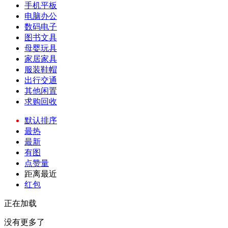
手机平板
电脑办公
数码电子
图书文具
母婴玩具
家居家具
服装鞋帽
出行交通
其他闲置
求购回收
默认排序
最热
最新
有图
点赞量
距离最近
红包
正在加载
没有更多了