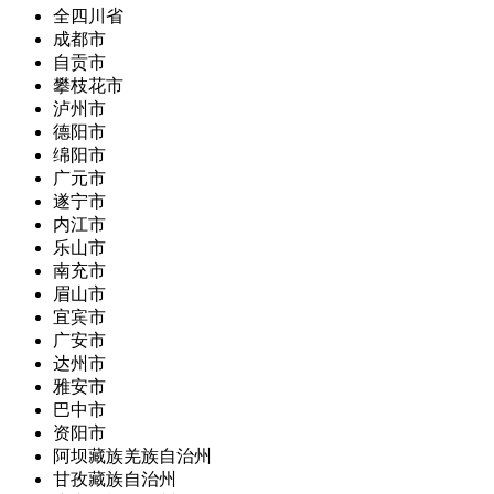
全四川省
成都市
自贡市
攀枝花市
泸州市
德阳市
绵阳市
广元市
遂宁市
内江市
乐山市
南充市
眉山市
宜宾市
广安市
达州市
雅安市
巴中市
资阳市
阿坝藏族羌族自治州
甘孜藏族自治州