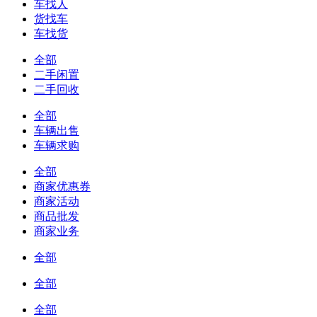
车找人
货找车
车找货
全部
二手闲置
二手回收
全部
车辆出售
车辆求购
全部
商家优惠券
商家活动
商品批发
商家业务
全部
全部
全部