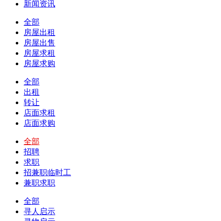
新闻资讯
全部
房屋出租
房屋出售
房屋求租
房屋求购
全部
出租
转让
店面求租
店面求购
全部
招聘
求职
招兼职临时工
兼职求职
全部
寻人启示