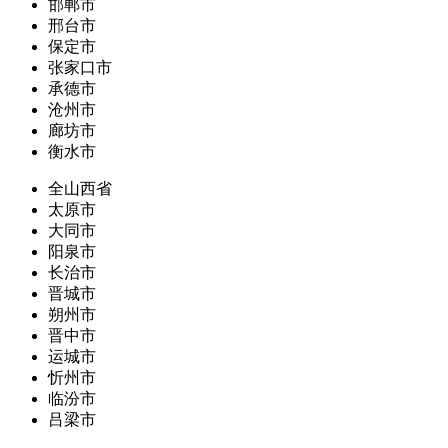
邯郸市
邢台市
保定市
张家口市
承德市
沧州市
廊坊市
衡水市
全山西省
太原市
大同市
阳泉市
长治市
晋城市
朔州市
晋中市
运城市
忻州市
临汾市
吕梁市