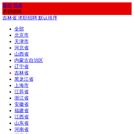
返回
搜索
求职招聘
吉林省
求职招聘
默认排序
全部
北京市
天津市
河北省
山西省
内蒙古自治区
辽宁省
吉林省
黑龙江省
上海市
江苏省
浙江省
安徽省
福建省
江西省
山东省
河南省