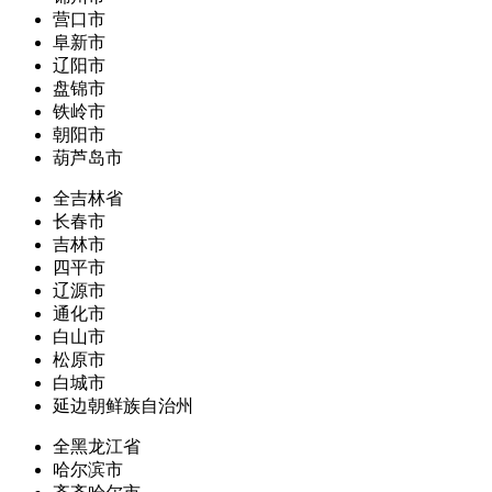
营口市
阜新市
辽阳市
盘锦市
铁岭市
朝阳市
葫芦岛市
全吉林省
长春市
吉林市
四平市
辽源市
通化市
白山市
松原市
白城市
延边朝鲜族自治州
全黑龙江省
哈尔滨市