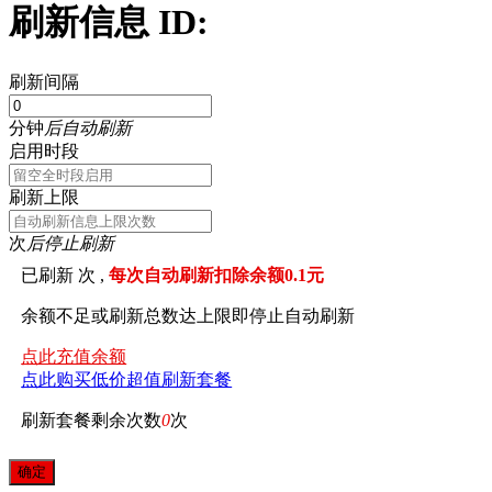
刷新信息 ID:
刷新间隔
分钟
后自动刷新
启用时段
刷新上限
次
后停止刷新
已刷新
次 ,
每次自动刷新扣除余额0.1元
余额不足或刷新总数达上限即停止自动刷新
点此充值余额
点此购买低价超值刷新套餐
刷新套餐剩余次数
0
次