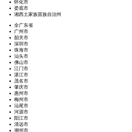
怀化市
娄底市
湘西土家族苗族自治州
全广东省
广州市
韶关市
深圳市
珠海市
汕头市
佛山市
江门市
湛江市
茂名市
肇庆市
惠州市
梅州市
汕尾市
河源市
阳江市
清远市
潮州市