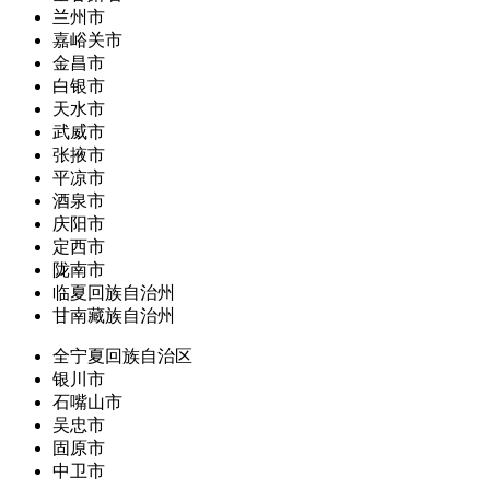
兰州市
嘉峪关市
金昌市
白银市
天水市
武威市
张掖市
平凉市
酒泉市
庆阳市
定西市
陇南市
临夏回族自治州
甘南藏族自治州
全宁夏回族自治区
银川市
石嘴山市
吴忠市
固原市
中卫市