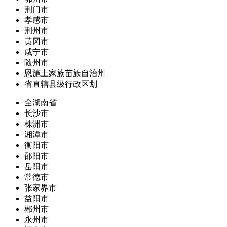
荆门市
孝感市
荆州市
黄冈市
咸宁市
随州市
恩施土家族苗族自治州
省直辖县级行政区划
全湖南省
长沙市
株洲市
湘潭市
衡阳市
邵阳市
岳阳市
常德市
张家界市
益阳市
郴州市
永州市