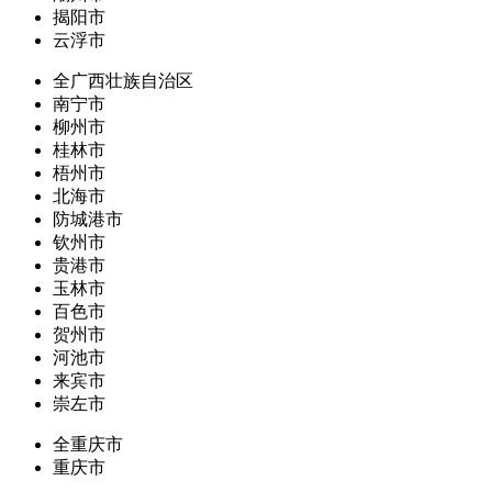
揭阳市
云浮市
全广西壮族自治区
南宁市
柳州市
桂林市
梧州市
北海市
防城港市
钦州市
贵港市
玉林市
百色市
贺州市
河池市
来宾市
崇左市
全重庆市
重庆市