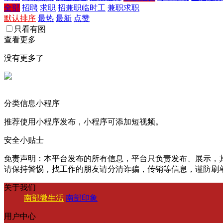
全部
招聘
求职
招兼职临时工
兼职求职
默认排序
最热
最新
点赞
只看有图
查看更多
没有更多了
分类信息小程序
推荐使用小程序发布，小程序可添加短视频。
安全小贴士
免责声明：本平台发布的所有信息，平台只负责发布、展示，
请保持警惕，找工作的朋友请分清诈骗，传销等信息，谨防刷
关于我们
南部微生活
南部印象
用户中心