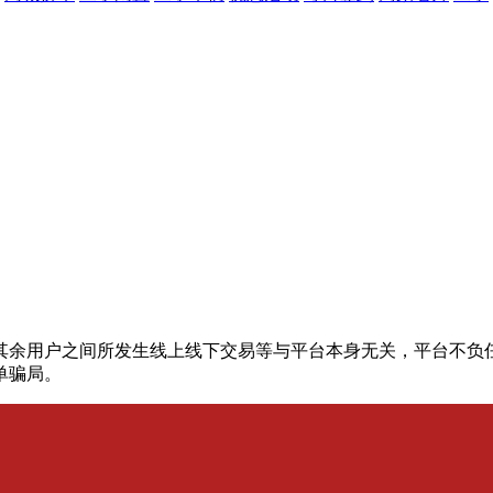
其余用户之间所发生线上线下交易等与平台本身无关，平台不负
单骗局。