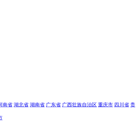
河南省
湖北省
湖南省
广东省
广西壮族自治区
重庆市
四川省
贵
市