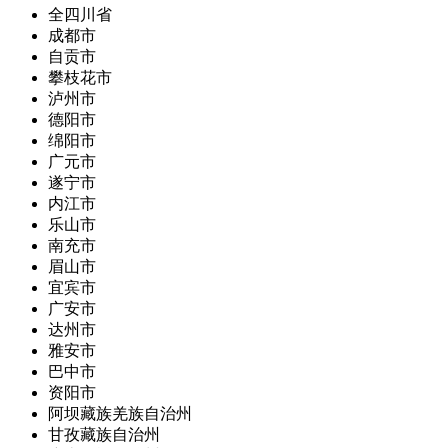
全四川省
成都市
自贡市
攀枝花市
泸州市
德阳市
绵阳市
广元市
遂宁市
内江市
乐山市
南充市
眉山市
宜宾市
广安市
达州市
雅安市
巴中市
资阳市
阿坝藏族羌族自治州
甘孜藏族自治州