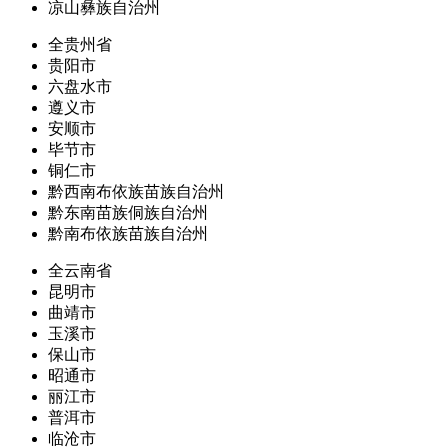
凉山彝族自治州
全贵州省
贵阳市
六盘水市
遵义市
安顺市
毕节市
铜仁市
黔西南布依族苗族自治州
黔东南苗族侗族自治州
黔南布依族苗族自治州
全云南省
昆明市
曲靖市
玉溪市
保山市
昭通市
丽江市
普洱市
临沧市