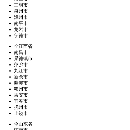
三明市
泉州市
漳州市
南平市
龙岩市
宁德市
全江西省
南昌市
景德镇市
萍乡市
九江市
新余市
鹰潭市
赣州市
吉安市
宜春市
抚州市
上饶市
全山东省