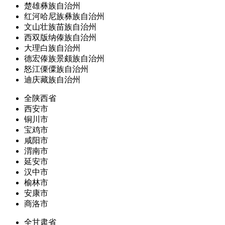
楚雄彝族自治州
红河哈尼族彝族自治州
文山壮族苗族自治州
西双版纳傣族自治州
大理白族自治州
德宏傣族景颇族自治州
怒江傈僳族自治州
迪庆藏族自治州
全陕西省
西安市
铜川市
宝鸡市
咸阳市
渭南市
延安市
汉中市
榆林市
安康市
商洛市
全甘肃省