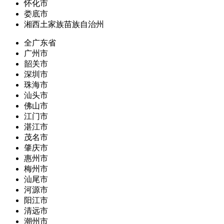
怀化市
娄底市
湘西土家族苗族自治州
全广东省
广州市
韶关市
深圳市
珠海市
汕头市
佛山市
江门市
湛江市
茂名市
肇庆市
惠州市
梅州市
汕尾市
河源市
阳江市
清远市
潮州市