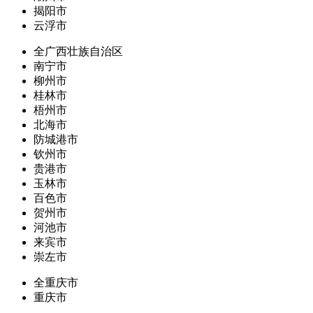
揭阳市
云浮市
全广西壮族自治区
南宁市
柳州市
桂林市
梧州市
北海市
防城港市
钦州市
贵港市
玉林市
百色市
贺州市
河池市
来宾市
崇左市
全重庆市
重庆市