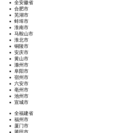
全安徽省
合肥市
芜湖市
蚌埠市
淮南市
马鞍山市
淮北市
铜陵市
安庆市
黄山市
滁州市
阜阳市
宿州市
六安市
亳州市
池州市
宣城市
全福建省
福州市
厦门市
莆田市