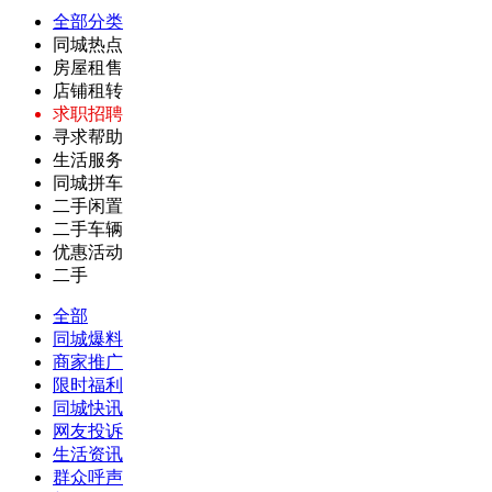
全部分类
同城热点
房屋租售
店铺租转
求职招聘
寻求帮助
生活服务
同城拼车
二手闲置
二手车辆
优惠活动
二手
全部
同城爆料
商家推广
限时福利
同城快讯
网友投诉
生活资讯
群众呼声