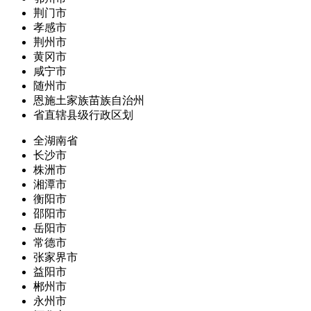
荆门市
孝感市
荆州市
黄冈市
咸宁市
随州市
恩施土家族苗族自治州
省直辖县级行政区划
全湖南省
长沙市
株洲市
湘潭市
衡阳市
邵阳市
岳阳市
常德市
张家界市
益阳市
郴州市
永州市