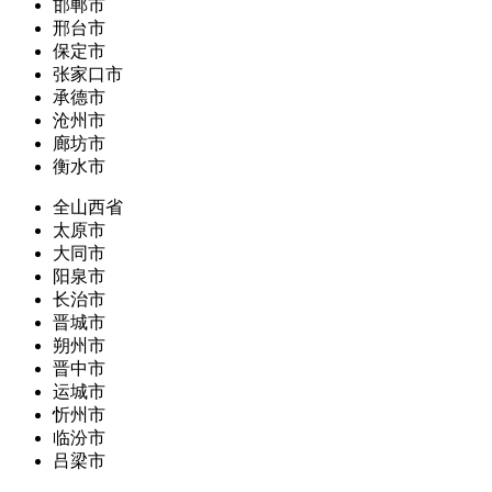
邯郸市
邢台市
保定市
张家口市
承德市
沧州市
廊坊市
衡水市
全山西省
太原市
大同市
阳泉市
长治市
晋城市
朔州市
晋中市
运城市
忻州市
临汾市
吕梁市