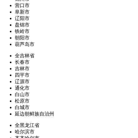
营口市
阜新市
辽阳市
盘锦市
铁岭市
朝阳市
葫芦岛市
全吉林省
长春市
吉林市
四平市
辽源市
通化市
白山市
松原市
白城市
延边朝鲜族自治州
全黑龙江省
哈尔滨市