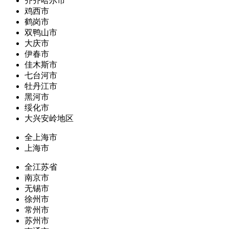
齐齐哈尔市
鸡西市
鹤岗市
双鸭山市
大庆市
伊春市
佳木斯市
七台河市
牡丹江市
黑河市
绥化市
大兴安岭地区
全上海市
上海市
全江苏省
南京市
无锡市
徐州市
常州市
苏州市