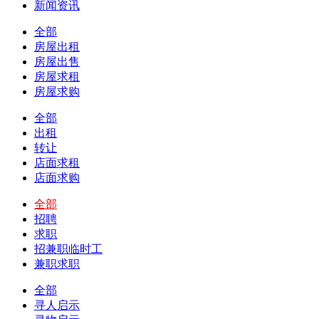
新闻资讯
全部
房屋出租
房屋出售
房屋求租
房屋求购
全部
出租
转让
店面求租
店面求购
全部
招聘
求职
招兼职临时工
兼职求职
全部
寻人启示