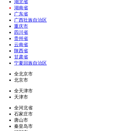
湖北省
湖南省
广东省
广西壮族自治区
重庆市
四川省
贵州省
云南省
陕西省
甘肃省
宁夏回族自治区
全北京市
北京市
全天津市
天津市
全河北省
石家庄市
唐山市
秦皇岛市