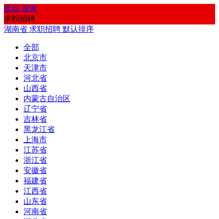
返回
搜索
求职招聘
湖南省
求职招聘
默认排序
全部
北京市
天津市
河北省
山西省
内蒙古自治区
辽宁省
吉林省
黑龙江省
上海市
江苏省
浙江省
安徽省
福建省
江西省
山东省
河南省