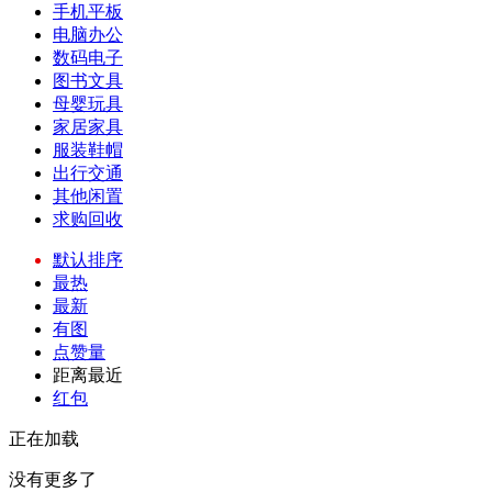
手机平板
电脑办公
数码电子
图书文具
母婴玩具
家居家具
服装鞋帽
出行交通
其他闲置
求购回收
默认排序
最热
最新
有图
点赞量
距离最近
红包
正在加载
没有更多了