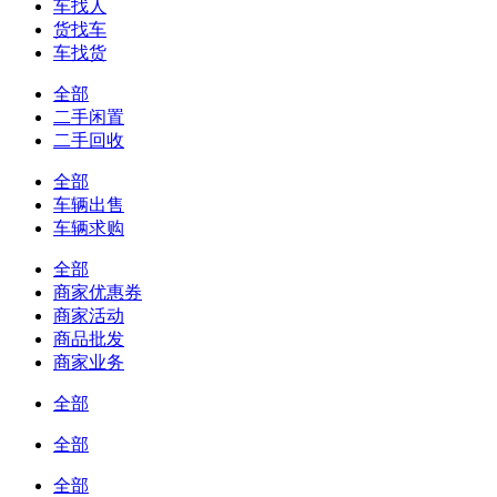
车找人
货找车
车找货
全部
二手闲置
二手回收
全部
车辆出售
车辆求购
全部
商家优惠券
商家活动
商品批发
商家业务
全部
全部
全部