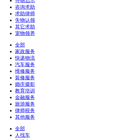
寻物启示
咨询求助
求助律师
失物认领
其它求助
宠物领养
全部
家政服务
快递物流
汽车服务
维修服务
装修服务
婚庆摄影
教育培训
金融服务
旅游服务
律师税务
其他服务
全部
人找车