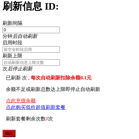
刷新信息 ID:
刷新间隔
分钟
后自动刷新
启用时段
刷新上限
次
后停止刷新
已刷新
次 ,
每次自动刷新扣除余额0.1元
余额不足或刷新总数达上限即停止自动刷新
点此充值余额
点此购买低价超值刷新套餐
刷新套餐剩余次数
0
次