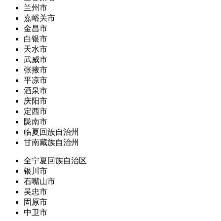
兰州市
嘉峪关市
金昌市
白银市
天水市
武威市
张掖市
平凉市
酒泉市
庆阳市
定西市
陇南市
临夏回族自治州
甘南藏族自治州
全宁夏回族自治区
银川市
石嘴山市
吴忠市
固原市
中卫市