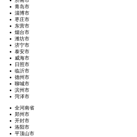
济南市
青岛市
淄博市
枣庄市
东营市
烟台市
潍坊市
济宁市
泰安市
威海市
日照市
临沂市
德州市
聊城市
滨州市
菏泽市
全河南省
郑州市
开封市
洛阳市
平顶山市