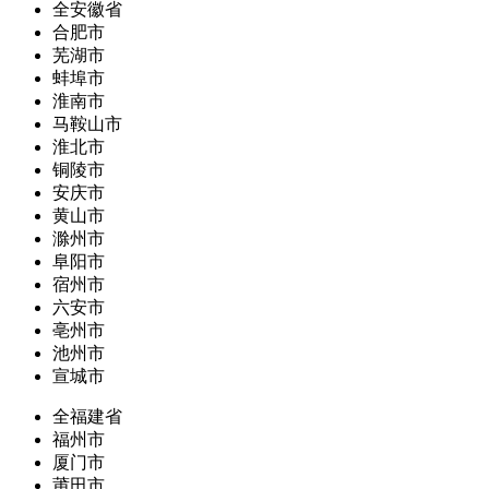
全安徽省
合肥市
芜湖市
蚌埠市
淮南市
马鞍山市
淮北市
铜陵市
安庆市
黄山市
滁州市
阜阳市
宿州市
六安市
亳州市
池州市
宣城市
全福建省
福州市
厦门市
莆田市