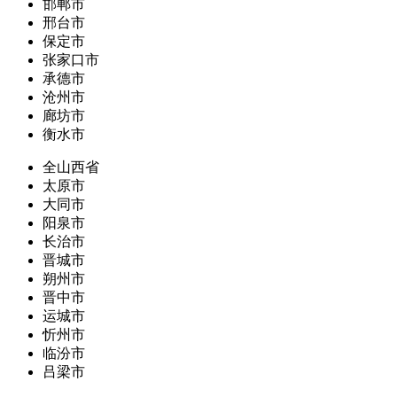
邯郸市
邢台市
保定市
张家口市
承德市
沧州市
廊坊市
衡水市
全山西省
太原市
大同市
阳泉市
长治市
晋城市
朔州市
晋中市
运城市
忻州市
临汾市
吕梁市