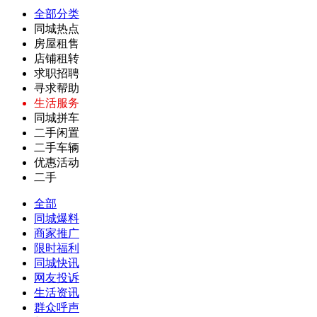
全部分类
同城热点
房屋租售
店铺租转
求职招聘
寻求帮助
生活服务
同城拼车
二手闲置
二手车辆
优惠活动
二手
全部
同城爆料
商家推广
限时福利
同城快讯
网友投诉
生活资讯
群众呼声