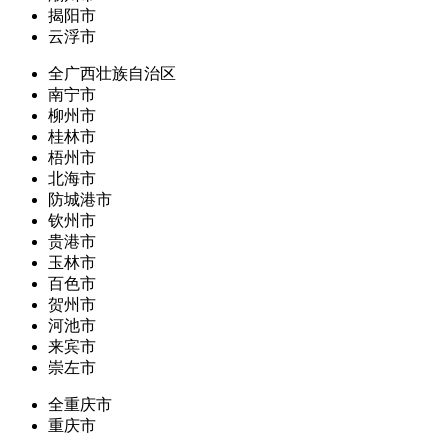
揭阳市
云浮市
全广西壮族自治区
南宁市
柳州市
桂林市
梧州市
北海市
防城港市
钦州市
贵港市
玉林市
百色市
贺州市
河池市
来宾市
崇左市
全重庆市
重庆市