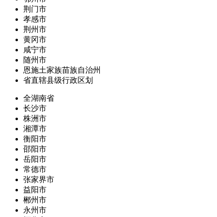
荆门市
孝感市
荆州市
黄冈市
咸宁市
随州市
恩施土家族苗族自治州
省直辖县级行政区划
全湖南省
长沙市
株洲市
湘潭市
衡阳市
邵阳市
岳阳市
常德市
张家界市
益阳市
郴州市
永州市