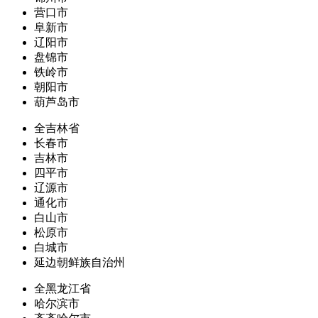
营口市
阜新市
辽阳市
盘锦市
铁岭市
朝阳市
葫芦岛市
全吉林省
长春市
吉林市
四平市
辽源市
通化市
白山市
松原市
白城市
延边朝鲜族自治州
全黑龙江省
哈尔滨市