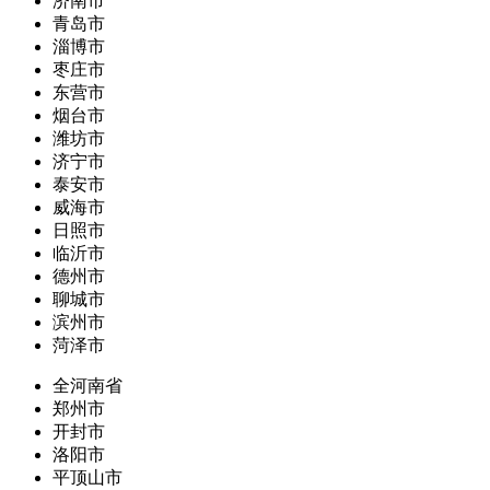
济南市
青岛市
淄博市
枣庄市
东营市
烟台市
潍坊市
济宁市
泰安市
威海市
日照市
临沂市
德州市
聊城市
滨州市
菏泽市
全河南省
郑州市
开封市
洛阳市
平顶山市