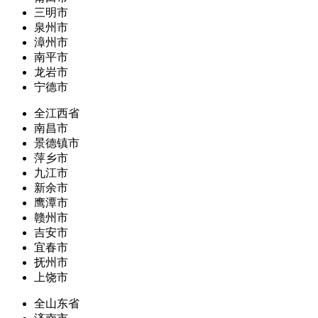
三明市
泉州市
漳州市
南平市
龙岩市
宁德市
全江西省
南昌市
景德镇市
萍乡市
九江市
新余市
鹰潭市
赣州市
吉安市
宜春市
抚州市
上饶市
全山东省