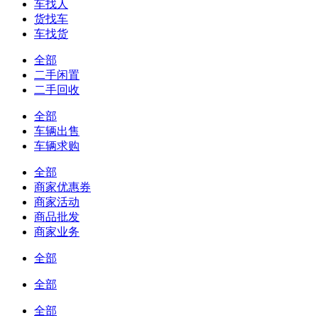
车找人
货找车
车找货
全部
二手闲置
二手回收
全部
车辆出售
车辆求购
全部
商家优惠券
商家活动
商品批发
商家业务
全部
全部
全部