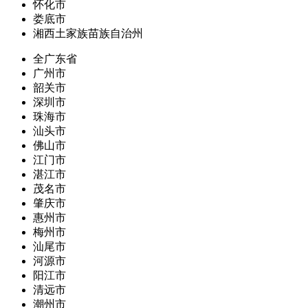
怀化市
娄底市
湘西土家族苗族自治州
全广东省
广州市
韶关市
深圳市
珠海市
汕头市
佛山市
江门市
湛江市
茂名市
肇庆市
惠州市
梅州市
汕尾市
河源市
阳江市
清远市
潮州市