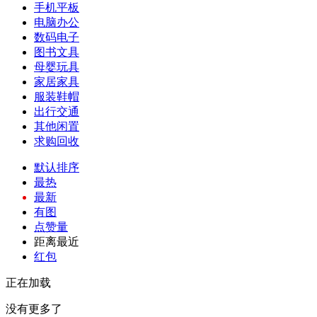
手机平板
电脑办公
数码电子
图书文具
母婴玩具
家居家具
服装鞋帽
出行交通
其他闲置
求购回收
默认排序
最热
最新
有图
点赞量
距离最近
红包
正在加载
没有更多了