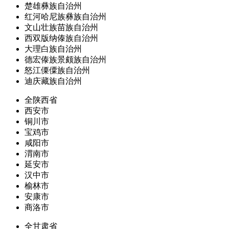
楚雄彝族自治州
红河哈尼族彝族自治州
文山壮族苗族自治州
西双版纳傣族自治州
大理白族自治州
德宏傣族景颇族自治州
怒江傈僳族自治州
迪庆藏族自治州
全陕西省
西安市
铜川市
宝鸡市
咸阳市
渭南市
延安市
汉中市
榆林市
安康市
商洛市
全甘肃省