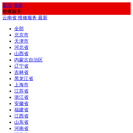
返回
搜索
维修服务
云南省
维修服务
最新
全部
北京市
天津市
河北省
山西省
内蒙古自治区
辽宁省
吉林省
黑龙江省
上海市
江苏省
浙江省
安徽省
福建省
江西省
山东省
河南省