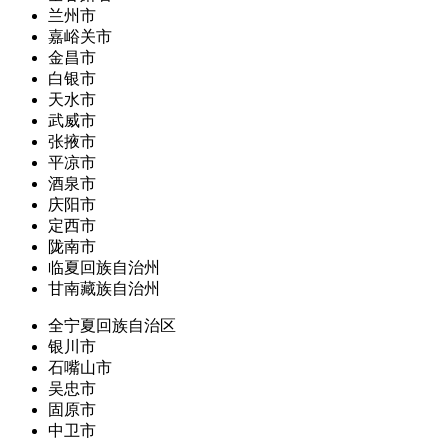
兰州市
嘉峪关市
金昌市
白银市
天水市
武威市
张掖市
平凉市
酒泉市
庆阳市
定西市
陇南市
临夏回族自治州
甘南藏族自治州
全宁夏回族自治区
银川市
石嘴山市
吴忠市
固原市
中卫市