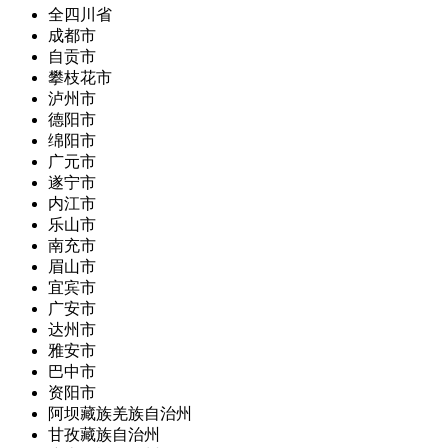
全四川省
成都市
自贡市
攀枝花市
泸州市
德阳市
绵阳市
广元市
遂宁市
内江市
乐山市
南充市
眉山市
宜宾市
广安市
达州市
雅安市
巴中市
资阳市
阿坝藏族羌族自治州
甘孜藏族自治州