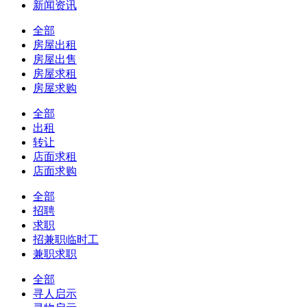
新闻资讯
全部
房屋出租
房屋出售
房屋求租
房屋求购
全部
出租
转让
店面求租
店面求购
全部
招聘
求职
招兼职临时工
兼职求职
全部
寻人启示