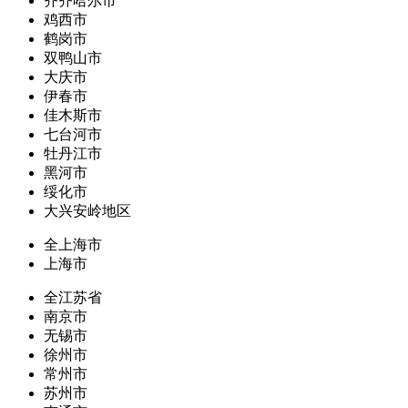
齐齐哈尔市
鸡西市
鹤岗市
双鸭山市
大庆市
伊春市
佳木斯市
七台河市
牡丹江市
黑河市
绥化市
大兴安岭地区
全上海市
上海市
全江苏省
南京市
无锡市
徐州市
常州市
苏州市