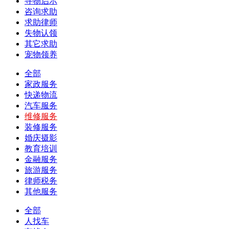
寻物启示
咨询求助
求助律师
失物认领
其它求助
宠物领养
全部
家政服务
快递物流
汽车服务
维修服务
装修服务
婚庆摄影
教育培训
金融服务
旅游服务
律师税务
其他服务
全部
人找车