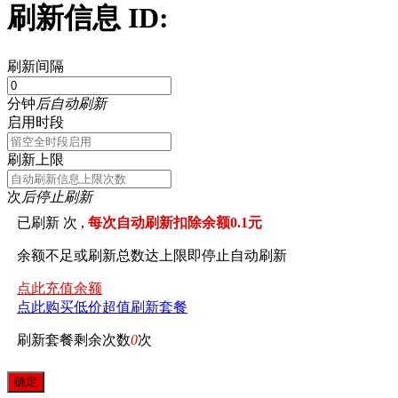
刷新信息 ID:
刷新间隔
分钟
后自动刷新
启用时段
刷新上限
次
后停止刷新
已刷新
次 ,
每次自动刷新扣除余额0.1元
余额不足或刷新总数达上限即停止自动刷新
点此充值余额
点此购买低价超值刷新套餐
刷新套餐剩余次数
0
次