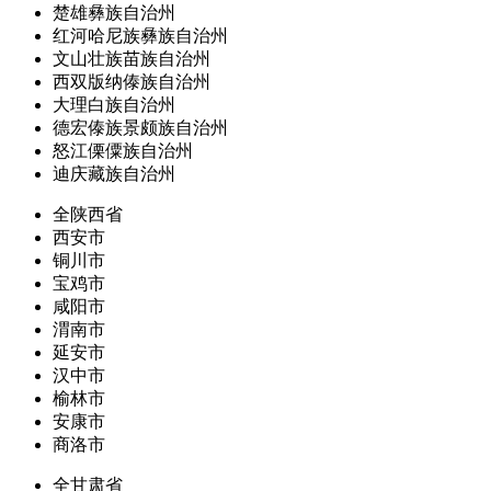
楚雄彝族自治州
红河哈尼族彝族自治州
文山壮族苗族自治州
西双版纳傣族自治州
大理白族自治州
德宏傣族景颇族自治州
怒江傈僳族自治州
迪庆藏族自治州
全陕西省
西安市
铜川市
宝鸡市
咸阳市
渭南市
延安市
汉中市
榆林市
安康市
商洛市
全甘肃省