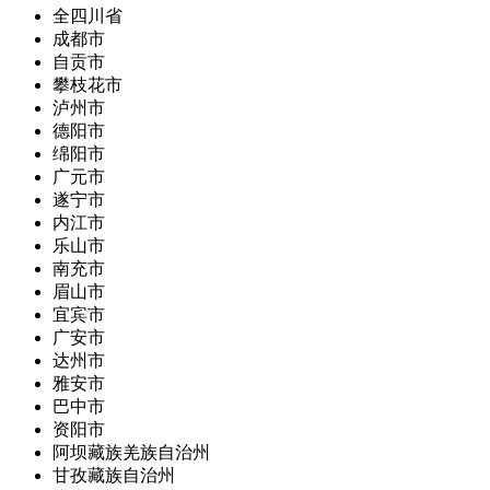
全四川省
成都市
自贡市
攀枝花市
泸州市
德阳市
绵阳市
广元市
遂宁市
内江市
乐山市
南充市
眉山市
宜宾市
广安市
达州市
雅安市
巴中市
资阳市
阿坝藏族羌族自治州
甘孜藏族自治州