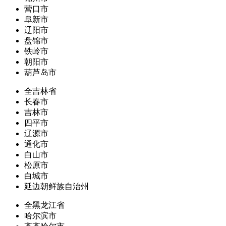
营口市
阜新市
辽阳市
盘锦市
铁岭市
朝阳市
葫芦岛市
全吉林省
长春市
吉林市
四平市
辽源市
通化市
白山市
松原市
白城市
延边朝鲜族自治州
全黑龙江省
哈尔滨市