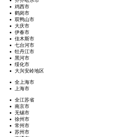
齐齐哈尔市
鸡西市
鹤岗市
双鸭山市
大庆市
伊春市
佳木斯市
七台河市
牡丹江市
黑河市
绥化市
大兴安岭地区
全上海市
上海市
全江苏省
南京市
无锡市
徐州市
常州市
苏州市