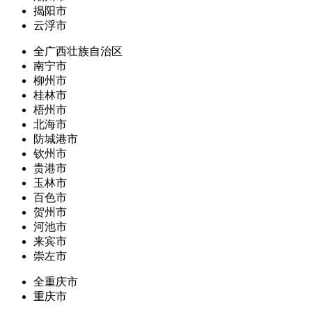
揭阳市
云浮市
全广西壮族自治区
南宁市
柳州市
桂林市
梧州市
北海市
防城港市
钦州市
贵港市
玉林市
百色市
贺州市
河池市
来宾市
崇左市
全重庆市
重庆市