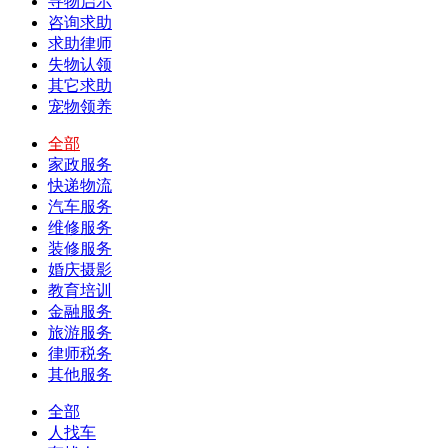
寻物启示
咨询求助
求助律师
失物认领
其它求助
宠物领养
全部
家政服务
快递物流
汽车服务
维修服务
装修服务
婚庆摄影
教育培训
金融服务
旅游服务
律师税务
其他服务
全部
人找车