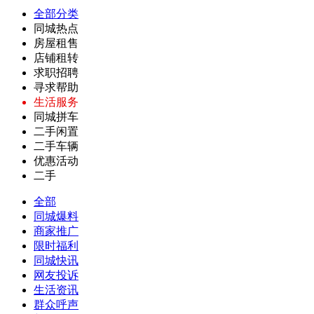
全部分类
同城热点
房屋租售
店铺租转
求职招聘
寻求帮助
生活服务
同城拼车
二手闲置
二手车辆
优惠活动
二手
全部
同城爆料
商家推广
限时福利
同城快讯
网友投诉
生活资讯
群众呼声