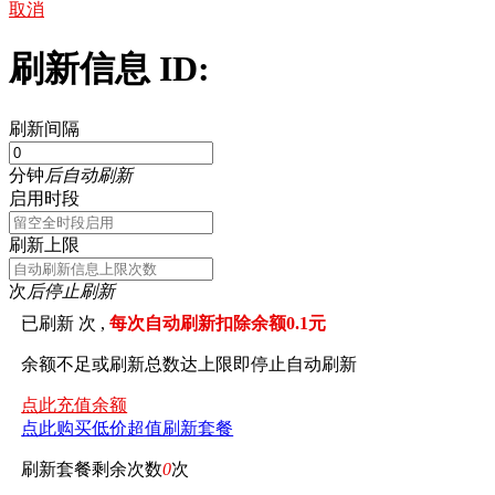
取消
刷新信息 ID:
刷新间隔
分钟
后自动刷新
启用时段
刷新上限
次
后停止刷新
已刷新
次 ,
每次自动刷新扣除余额0.1元
余额不足或刷新总数达上限即停止自动刷新
点此充值余额
点此购买低价超值刷新套餐
刷新套餐剩余次数
0
次