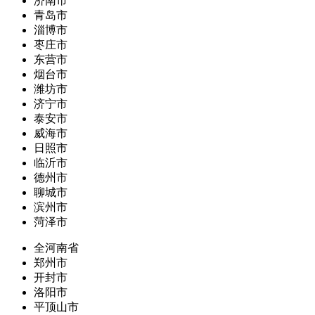
济南市
青岛市
淄博市
枣庄市
东营市
烟台市
潍坊市
济宁市
泰安市
威海市
日照市
临沂市
德州市
聊城市
滨州市
菏泽市
全河南省
郑州市
开封市
洛阳市
平顶山市