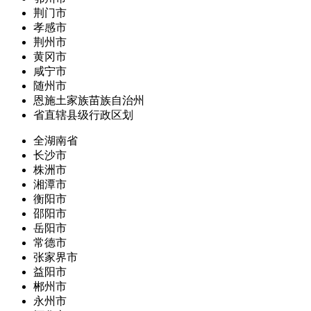
荆门市
孝感市
荆州市
黄冈市
咸宁市
随州市
恩施土家族苗族自治州
省直辖县级行政区划
全湖南省
长沙市
株洲市
湘潭市
衡阳市
邵阳市
岳阳市
常德市
张家界市
益阳市
郴州市
永州市