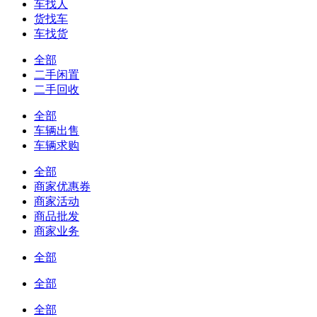
车找人
货找车
车找货
全部
二手闲置
二手回收
全部
车辆出售
车辆求购
全部
商家优惠券
商家活动
商品批发
商家业务
全部
全部
全部