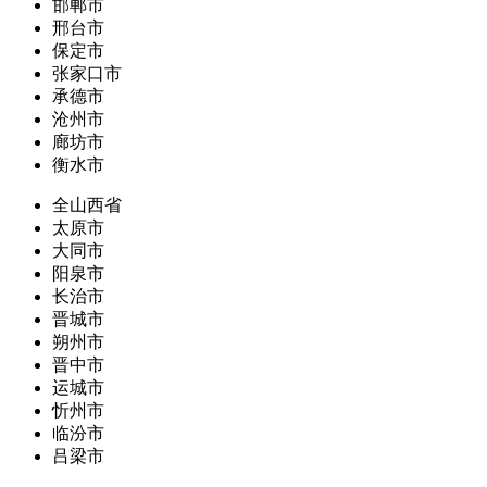
邯郸市
邢台市
保定市
张家口市
承德市
沧州市
廊坊市
衡水市
全山西省
太原市
大同市
阳泉市
长治市
晋城市
朔州市
晋中市
运城市
忻州市
临汾市
吕梁市