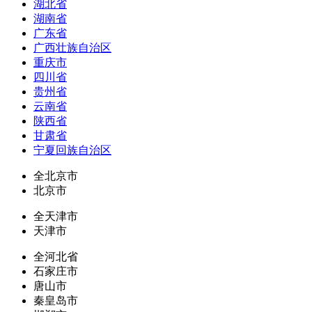
湖北省
湖南省
广东省
广西壮族自治区
重庆市
四川省
贵州省
云南省
陕西省
甘肃省
宁夏回族自治区
全北京市
北京市
全天津市
天津市
全河北省
石家庄市
唐山市
秦皇岛市