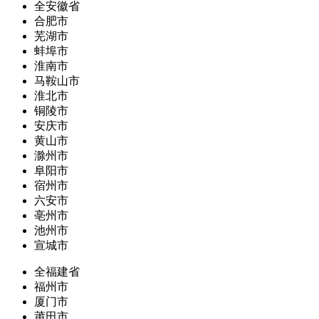
全安徽省
合肥市
芜湖市
蚌埠市
淮南市
马鞍山市
淮北市
铜陵市
安庆市
黄山市
滁州市
阜阳市
宿州市
六安市
亳州市
池州市
宣城市
全福建省
福州市
厦门市
莆田市