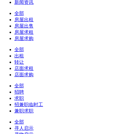
新闻资讯
全部
房屋出租
房屋出售
房屋求租
房屋求购
全部
出租
转让
店面求租
店面求购
全部
招聘
求职
招兼职临时工
兼职求职
全部
寻人启示