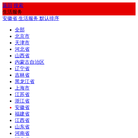
返回
搜索
生活服务
安徽省
生活服务
默认排序
全部
北京市
天津市
河北省
山西省
内蒙古自治区
辽宁省
吉林省
黑龙江省
上海市
江苏省
浙江省
安徽省
福建省
江西省
山东省
河南省