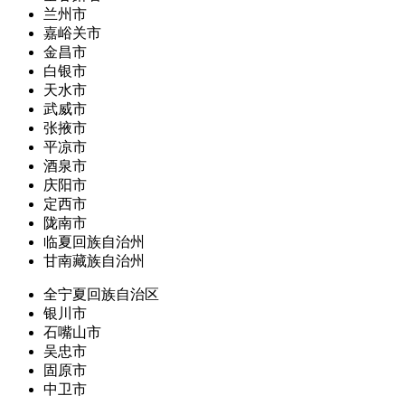
兰州市
嘉峪关市
金昌市
白银市
天水市
武威市
张掖市
平凉市
酒泉市
庆阳市
定西市
陇南市
临夏回族自治州
甘南藏族自治州
全宁夏回族自治区
银川市
石嘴山市
吴忠市
固原市
中卫市