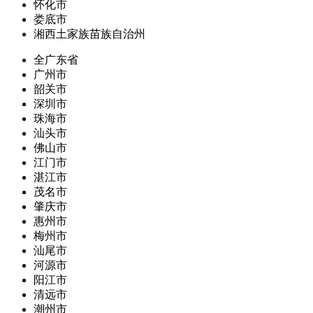
怀化市
娄底市
湘西土家族苗族自治州
全广东省
广州市
韶关市
深圳市
珠海市
汕头市
佛山市
江门市
湛江市
茂名市
肇庆市
惠州市
梅州市
汕尾市
河源市
阳江市
清远市
潮州市