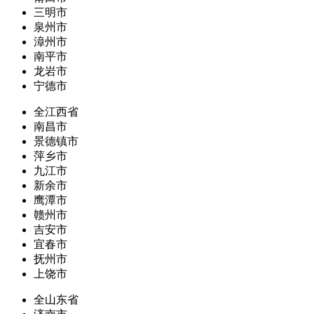
三明市
泉州市
漳州市
南平市
龙岩市
宁德市
全江西省
南昌市
景德镇市
萍乡市
九江市
新余市
鹰潭市
赣州市
吉安市
宜春市
抚州市
上饶市
全山东省